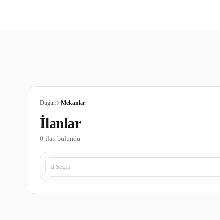
Düğün
Mekanlar
İlanlar
0
ilan bulundu
İl Seçin