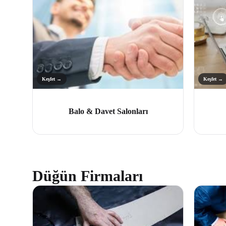
Keşfet →
Keşfet →
Balo & Davet Salonları
Düğün Firmaları