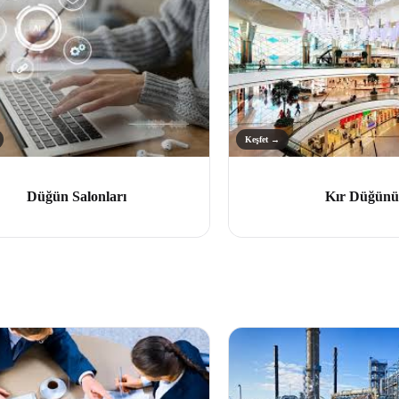
Keşfet →
Düğün Salonları
Kır Düğünü