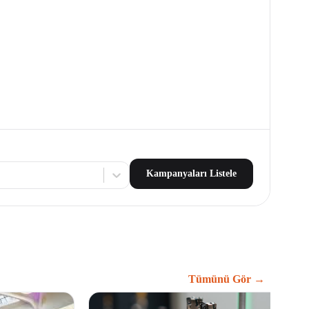
Kampanyaları Listele
Tümünü Gör →