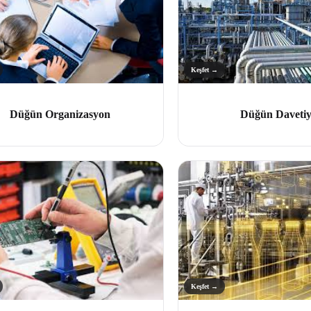
Keşfet →
Düğün Organizasyon
Düğün Davetiy
Keşfet →