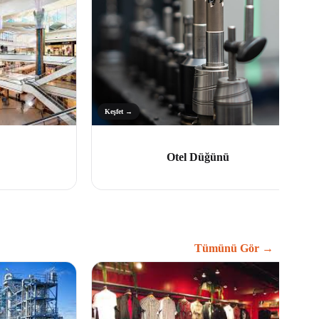
Keşfet →
Otel Düğünü
Tümünü Gör →