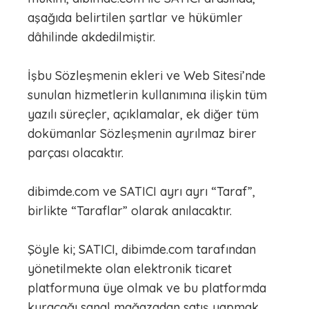
aşağıda belirtilen şartlar ve hükümler
dâhilinde akdedilmiştir.
İşbu Sözleşmenin ekleri ve Web Sitesi’nde
sunulan hizmetlerin kullanımına ilişkin tüm
yazılı süreçler, açıklamalar, ek diğer tüm
dokümanlar Sözleşmenin ayrılmaz birer
parçası olacaktır.
dibimde.com ve SATICI ayrı ayrı “Taraf”,
birlikte “Taraflar” olarak anılacaktır.
Şöyle ki; SATICI, dibimde.com tarafından
yönetilmekte olan elektronik ticaret
platformuna üye olmak ve bu platformda
kuracağı sanal mağazadan satış yapmak,