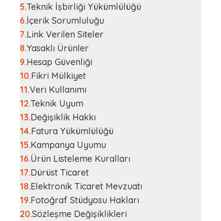
5
.
Teknik İşbirliği Yükümlülüğü
6
.
İçerik Sorumluluğu
7
.
Link Verilen Siteler
8
.
Yasaklı Ürünler
9
.
Hesap Güvenliği
10
.
Fikri Mülkiyet
11
.
Veri Kullanımı
12
.
Teknik Uyum
13
.
Değişiklik Hakkı
14
.
Fatura Yükümlülüğü
15
.
Kampanya Uyumu
16
.
Ürün Listeleme Kuralları
17
.
Dürüst Ticaret
18
.
Elektronik Ticaret Mevzuatı
19
.
Fotoğraf Stüdyosu Hakları
20
.
Sözleşme Değişiklikleri