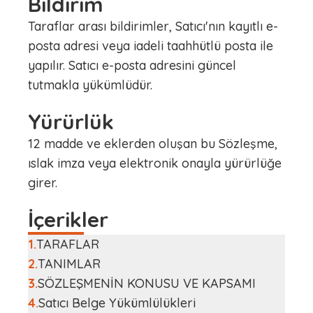
Bildirim
Taraflar arası bildirimler, Satıcı'nın kayıtlı e-
posta adresi veya iadeli taahhütlü posta ile
yapılır. Satıcı e-posta adresini güncel
tutmakla yükümlüdür.
Yürürlük
12 madde ve eklerden oluşan bu Sözleşme,
ıslak imza veya elektronik onayla yürürlüğe
girer.
İçerikler
1
.
TARAFLAR
2
.
TANIMLAR
3
.
SÖZLEŞMENİN KONUSU VE KAPSAMI
4
.
Satıcı Belge Yükümlülükleri