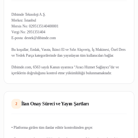
Dibimde Teknoloji A.Ş.
Merkez: İstanbul
Mersis No: 0295135140400001
Vergi No: 2951351404
E-posta: destek@dibimde.com
Bu koşullar; Emlak, Vasıta, İkinci El ve Sıfır Alışveriş, İş Makinesi, Özel Ders
ve Yedek Parça kategorilerinde ilan yayınlayan tüm kullanıcıları bağlar.
Dibimde.com, 6563 sayılı Kanun uyarınca “Aracı Hizmet Sağlayıcı”dır ve
İlan Onay Süreci ve Yayın Şartları
2
• Platforma girilen tüm ilanlar editör kontrolünden geçer.