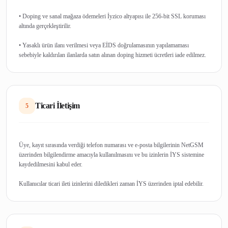
• Doping ve sanal mağaza ödemeleri İyzico altyapısı ile 256-bit SSL koruması
altında gerçekleştirilir.
• Yasaklı ürün ilanı verilmesi veya EİDS doğrulamasının yapılamaması
Ticari İletişim
5
Üye, kayıt sırasında verdiği telefon numarası ve e-posta bilgilerinin NetGSM
üzerinden bilgilendirme amacıyla kullanılmasını ve bu izinlerin İYS sistemine
kaydedilmesini kabul eder.