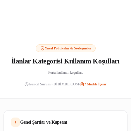
Yasal Politikalar & Sözleşmeler
İlanlar Kategorisi Kullanım Koşulları
Portal kullanım koşulları.
Güncel Sürüm • DİBİMDE.COM
•
7
Madde İçerir
Genel Şartlar ve Kapsam
1