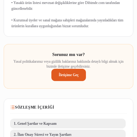
• Yasaklı ürün listesi mevzuat değişikliklerine göre Dibimde.com tarafından
güncellenebilir.
• Kurumsal üyeler ve sanal mağaza sahipleri mağazalarında yayınladıkları tüm
Sorunuz mu var?
Yasal politikalarımız veya gizlilik haklarınız hakkında detaylı bilgi almak için
bizimle iletişime geçebilirsiniz.
İletişime Geç
SÖZLEŞME İÇERIĞI
1
.
Genel Şartlar ve Kapsam
2
.
İlan Onay Süreci ve Yayın Şartları