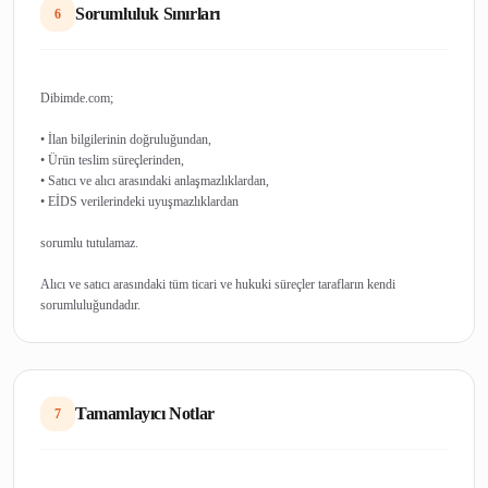
Sorumluluk Sınırları
6
Dibimde.com;
• İlan bilgilerinin doğruluğundan,
• Ürün teslim süreçlerinden,
• Satıcı ve alıcı arasındaki anlaşmazlıklardan,
• EİDS verilerindeki uyuşmazlıklardan
sorumlu tutulamaz.
Alıcı ve satıcı arasındaki tüm ticari ve hukuki süreçler tarafların kendi
Tamamlayıcı Notlar
7