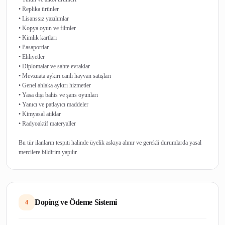
• Replika ürünler
• Lisanssız yazılımlar
• Kopya oyun ve filmler
• Kimlik kartları
• Pasaportlar
• Ehliyetler
• Diplomalar ve sahte evraklar
• Mevzuata aykırı canlı hayvan satışları
• Genel ahlaka aykırı hizmetler
• Yasa dışı bahis ve şans oyunları
• Yanıcı ve patlayıcı maddeler
• Kimyasal atıklar
• Radyoaktif materyaller
Bu tür ilanların tespiti halinde üyelik askıya alınır ve gerekli durumlarda yasal
Doping ve Ödeme Sistemi
4